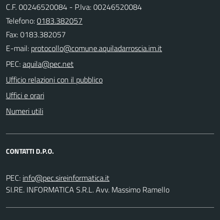
C.F. 00246520084 - P.Iva: 00246520084
Telefono:
0183.382057
Fax: 0183.382057
E-mail:
PEC:
Ufficio relazioni con il pubblico
Uffici e orari
Numeri utili
CONTATTI D.P.O.
PEC:
SI.RE. INFORMATICA S.R.L. Avv. Massimo Ramello