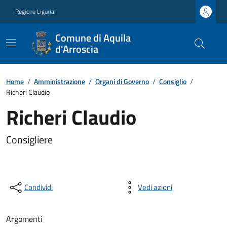
Regione Liguria
Comune di Aquila
d'Arroscia
Home
/
Amministrazione
/
Organi di Governo
/
Consiglio
/
Richeri Claudio
Richeri Claudio
Consigliere
Condividi
Vedi azioni
Argomenti