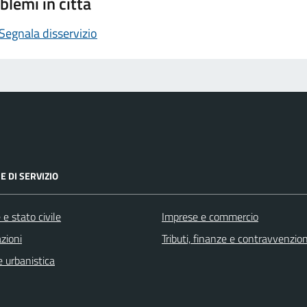
blemi in città
Segnala disservizio
E DI SERVIZIO
e stato civile
Imprese e commercio
zioni
Tributi, finanze e contravvenzion
 urbanistica