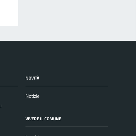
NOVITÀ
Notizie
i
VIVERE IL COMUNE