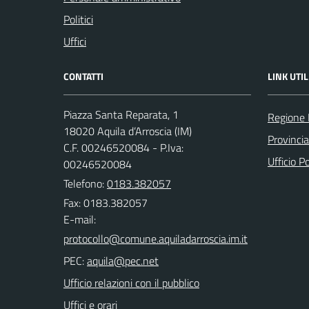
Politici
Uffici
CONTATTI
LINK UTIL
Piazza Santa Reparata, 1
Regione 
18020 Aquila d’Arroscia (IM)
Provincia
C.F. 00246520084 - P.Iva:
Ufficio P
00246520084
Telefono:
0183.382057
Fax: 0183.382057
E-mail:
PEC:
Ufficio relazioni con il pubblico
Uffici e orari