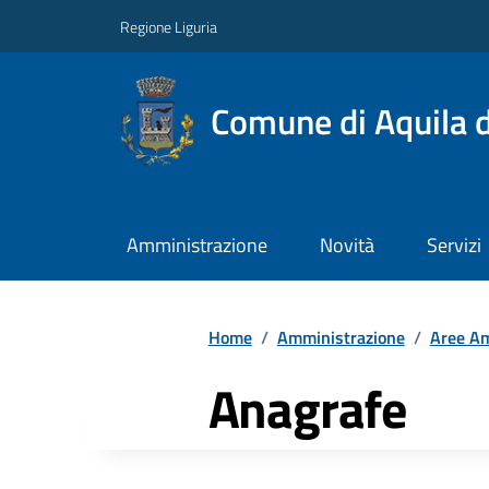
Regione Liguria
Comune di Aquila d
Amministrazione
Novità
Servizi
Home
/
Amministrazione
/
Aree Am
Anagrafe