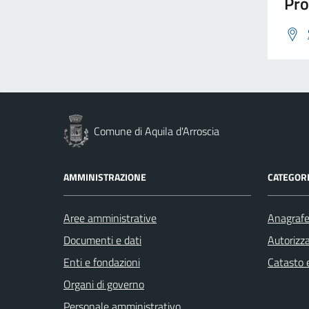
Pro
Comune di Aquila d'Arroscia
AMMINISTRAZIONE
CATEGORI
Aree amministrative
Anagrafe 
Documenti e dati
Autorizza
Enti e fondazioni
Catasto e
Organi di governo
Personale amministrativo