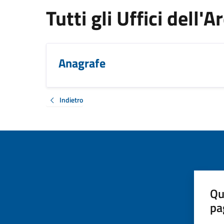
Tutti gli Uffici dell'
Anagrafe
Indietro
Qu
pa