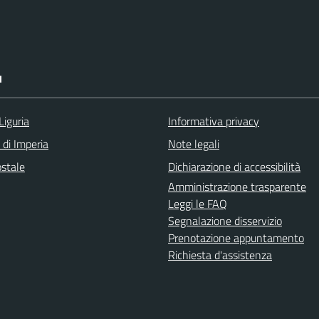
I
Liguria
Informativa privacy
 di Imperia
Note legali
ostale
Dichiarazione di accessibilità
Amministrazione trasparente
Leggi le FAQ
Segnalazione disservizio
Prenotazione appuntamento
Richiesta d'assistenza