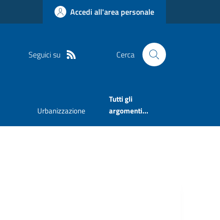
Accedi all'area personale
Seguici su
Cerca
Tutti gli
Urbanizzazione
argomenti...