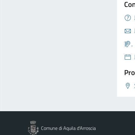
Con
Pro
Comune di Aquila d'Arroscia