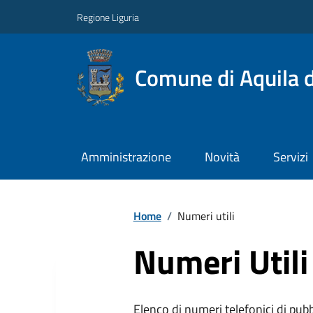
Regione Liguria
Comune di Aquila d
Amministrazione
Novità
Servizi
Home
/
Numeri utili
Numeri Utili
Elenco di numeri telefonici di pubbl