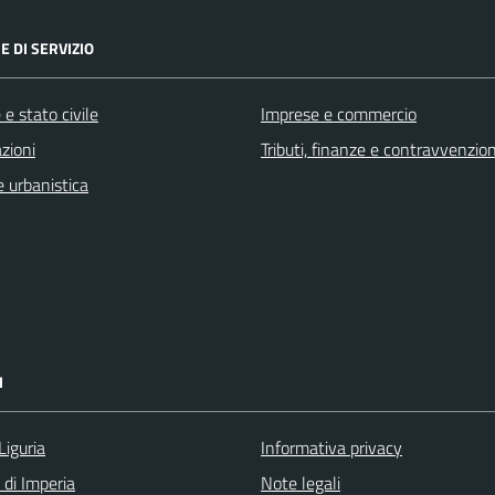
E DI SERVIZIO
e stato civile
Imprese e commercio
zioni
Tributi, finanze e contravvenzion
 urbanistica
I
Liguria
Informativa privacy
 di Imperia
Note legali