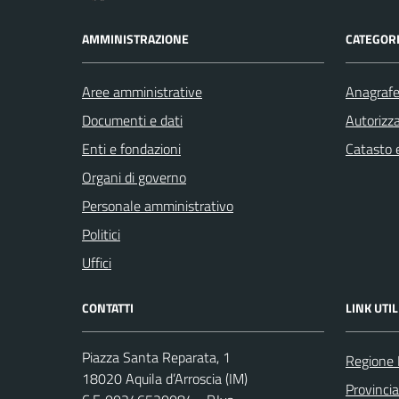
AMMINISTRAZIONE
CATEGORI
Aree amministrative
Anagrafe 
Documenti e dati
Autorizza
Enti e fondazioni
Catasto e
Organi di governo
Personale amministrativo
Politici
Uffici
CONTATTI
LINK UTIL
Piazza Santa Reparata, 1
Regione 
18020 Aquila d’Arroscia (IM)
Provincia