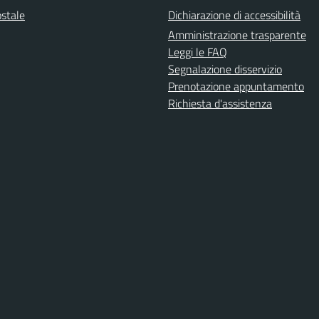
ostale
Dichiarazione di accessibilità
Amministrazione trasparente
Leggi le FAQ
Segnalazione disservizio
Prenotazione appuntamento
Richiesta d'assistenza