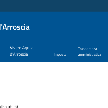
'Arroscia
Vivere Aquila
Trasparenza
d'Arroscia
Imposte
amministrativa
ica utilità.