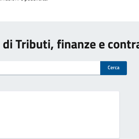
i di Tributi, finanze e cont
Cerca