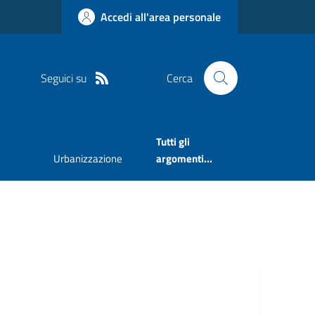
Accedi all'area personale
Seguici su
Cerca
Tutti gli
Urbanizzazione
argomenti...