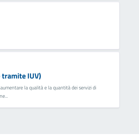
tramite IUV)
umentare la qualità e la quantità dei servizi di
e...