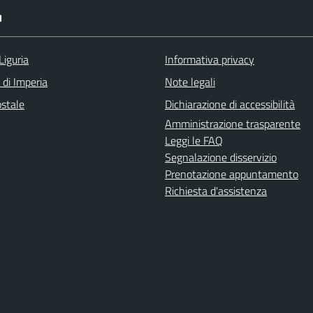
I
Liguria
Informativa privacy
 di Imperia
Note legali
ostale
Dichiarazione di accessibilità
Amministrazione trasparente
Leggi le FAQ
Segnalazione disservizio
Prenotazione appuntamento
Richiesta d'assistenza