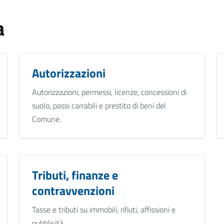
a
Autorizzazioni
Autorizzazioni, permessi, licenze, concessioni di
suolo, passi carrabili e prestito di beni del
Comune.
Tributi, finanze e
contravvenzioni
Tasse e tributi su immobili, rifiuti, affissioni e
pubblicità.