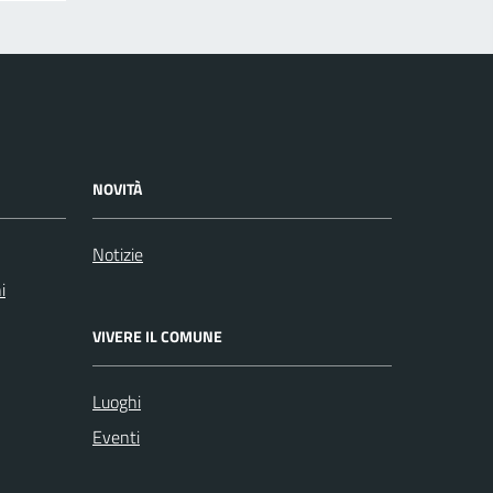
NOVITÀ
Notizie
i
VIVERE IL COMUNE
Luoghi
Eventi