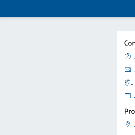
Con
Pro