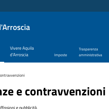
'Arroscia
Vivere Aquila
Trasparenza
d'Arroscia
Imposte
amministrativa
 contravvenzioni
anze e contravvenzioni
affissioni e pubblicità.