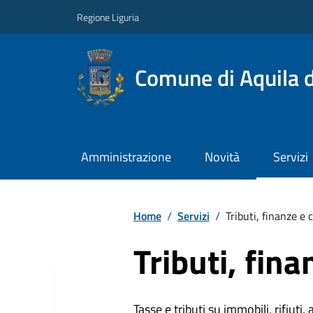
Regione Liguria
Comune di Aquila d
Amministrazione
Novità
Servizi
Home
/
Servizi
/
Tributi, finanze e
Tributi, fin
Tasse e tributi su immobili, rifiuti, 