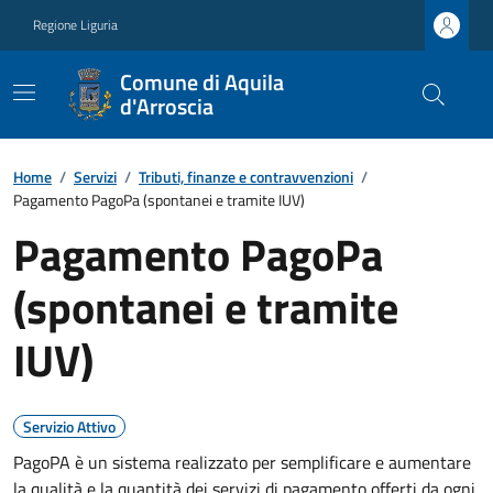
Regione Liguria
Comune di Aquila
d'Arroscia
Home
/
Servizi
/
Tributi, finanze e contravvenzioni
/
Pagamento PagoPa (spontanei e tramite IUV)
Pagamento PagoPa
(spontanei e tramite
IUV)
Servizio Attivo
PagoPA è un sistema realizzato per semplificare e aumentare
la qualità e la quantità dei servizi di pagamento offerti da ogni