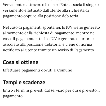
Versamento), attraverso il quale l’Ente associa il singolo
versamento effettuato dall’utente alla richiesta di
pagamento oppure alla posizione debitoria.
Nel caso di pagamenti spontanei, lo IUV viene generato
al momento della richiesta di pagamento, mentre nel
caso di pagamenti attesi lo IUV è generato a priori e
associato alla posizione debitoria, e viene di norma
notificato all’utente tramite un Avviso di Pagamento
Cosa si ottiene
Effettuare pagamenti dovuti al Comune
Tempi e scadenze
Entro i termini previsti dal servizio per cui è previsto il
pagamento.