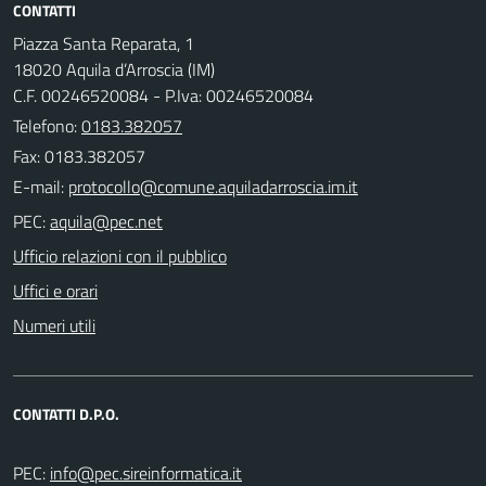
CONTATTI
Piazza Santa Reparata, 1
18020 Aquila d’Arroscia (IM)
C.F. 00246520084 - P.Iva: 00246520084
Telefono:
0183.382057
Fax: 0183.382057
E-mail:
PEC:
Ufficio relazioni con il pubblico
Uffici e orari
Numeri utili
CONTATTI D.P.O.
PEC: