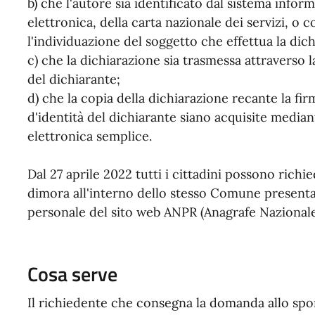
b) che l'autore sia identificato dal sistema inform
elettronica, della carta nazionale dei servizi,
l'individuazione del soggetto che effettua la dic
c) che la dichiarazione sia trasmessa attraverso la
del dichiarante;
d) che la copia della dichiarazione recante la f
d'identità del dichiarante siano acquisite media
elettronica semplice.
Dal 27 aprile 2022 tutti i cittadini possono richi
dimora all'interno dello stesso Comune presenta
personale del sito web ANPR (Anagrafe Nazional
Cosa serve
Il richiedente che consegna la domanda allo sp