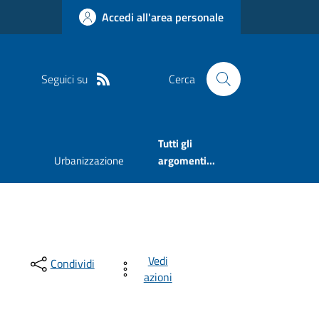
Accedi all'area personale
Seguici su
Cerca
Tutti gli
Urbanizzazione
argomenti...
Vedi
Condividi
azioni