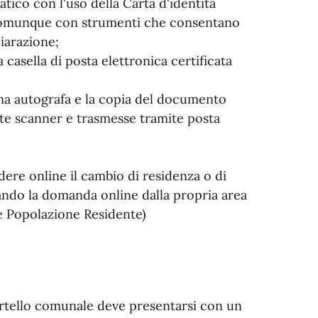
atico con l'uso della Carta d'identità
 o comunque con strumenti che consentano
hiarazione;
 casella di posta elettronica certificata
irma autografa e la copia del documento
nte scanner e trasmesse tramite posta
edere online il cambio di residenza o di
ndo la domanda online dalla propria area
e Popolazione Residente)
ortello comunale deve presentarsi con un