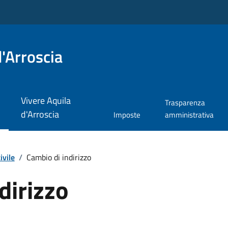
'Arroscia
Vivere Aquila
Trasparenza
d'Arroscia
Imposte
amministrativa
ivile
/
Cambio di indirizzo
dirizzo