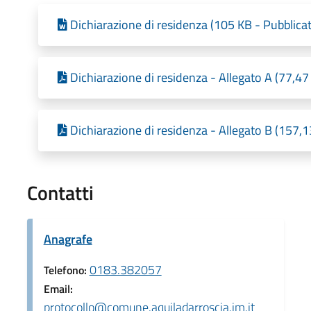
Dichiarazione di residenza (105 KB - Pubblica
Dichiarazione di residenza - Allegato A (77,47
Dichiarazione di residenza - Allegato B (157,
Contatti
Anagrafe
0183.382057
Telefono:
Email:
protocollo@comune.aquiladarroscia.im.it