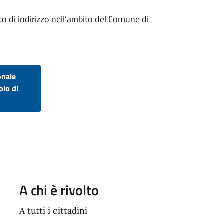
to di indirizzo nell’ambito del Comune di
onale
bio di
A chi è rivolto
A tutti i cittadini