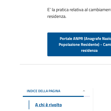
E’ la pratica relativa al cambiamen
residenza.
Portale ANPR (Anagrafe Nazi
Popolazione Residente) - Cam
residenza
INDICE DELLA PAGINA
A chi è rivolto