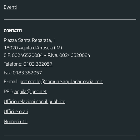
Eventi
CONTATTI
Piazza Santa Reparata, 1
18020 Aquila d’Arroscia (IM)
C.F. 00246520084 - P.Iva: 00246520084
Telefono:
0183.382057
Fax: 0183.382057
E-mail:
PEC:
Ufficio relazioni con il pubblico
Uffici e orari
Numeri utili