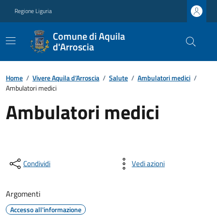
Regione Liguria
Comune di Aquila
d'Arroscia
Home
/
Vivere Aquila d’Arroscia
/
Salute
/
Ambulatori medici
/
Ambulatori medici
Ambulatori medici
Condividi
Vedi azioni
Argomenti
Accesso all'informazione