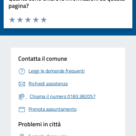
pagina?
Valuta da 1 a 5 stelle la pagina
Valuta 1 stelle su 5
Valuta 2 stelle su 5
Valuta 3 stelle su 5
Valuta 4 stelle su 5
Valuta 5 stelle su 5
Contatta il comune
Leggi le domande frequenti
Richiedi assistenza
Chiama il numero 0183.382057
Prenota appuntamento
Problemi in città