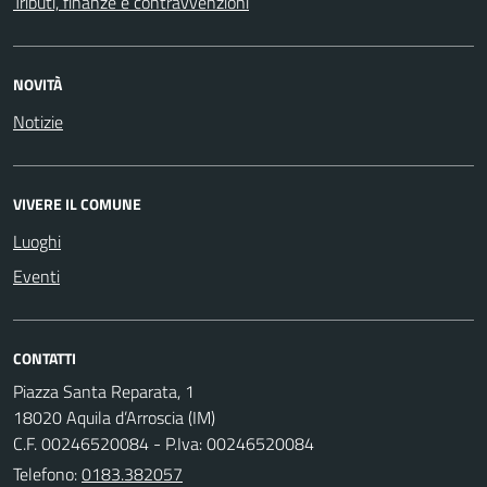
Tributi, finanze e contravvenzioni
NOVITÀ
Notizie
VIVERE IL COMUNE
Luoghi
Eventi
CONTATTI
Piazza Santa Reparata, 1
18020 Aquila d’Arroscia (IM)
C.F. 00246520084 - P.Iva: 00246520084
Telefono:
0183.382057