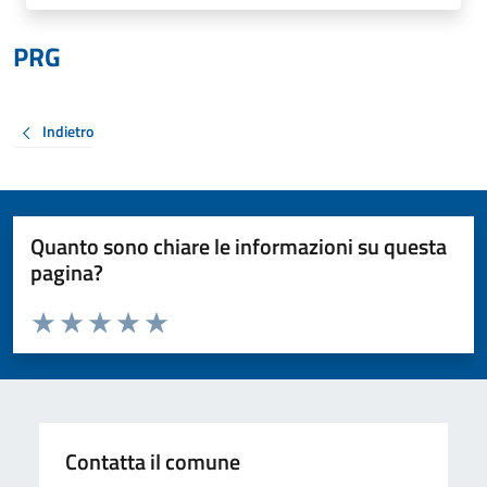
PRG
Indietro
Quanto sono chiare le informazioni su questa
pagina?
Valuta da 1 a 5 stelle la pagina
Valuta 1 stelle su 5
Valuta 2 stelle su 5
Valuta 3 stelle su 5
Valuta 4 stelle su 5
Valuta 5 stelle su 5
Contatta il comune