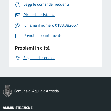
Leggi le domande frequenti
Richiedi assistenza
Chiama il numero 0183.382057
Prenota appuntamento
Problemi in città
Segnala disservizio
Comune di Aquila d'Arroscia
AMMINISTRAZIONE