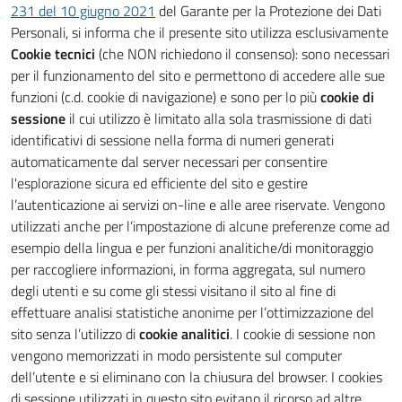
231 del 10 giugno 2021
del Garante per la Protezione dei Dati
Personali, si informa che il presente sito utilizza esclusivamente
Cookie tecnici
(che NON richiedono il consenso): sono necessari
per il funzionamento del sito e permettono di accedere alle sue
funzioni (c.d. cookie di navigazione) e sono per lo più
cookie di
sessione
il cui utilizzo è limitato alla sola trasmissione di dati
identificativi di sessione nella forma di numeri generati
automaticamente dal server necessari per consentire
l'esplorazione sicura ed efficiente del sito e gestire
l’autenticazione ai servizi on-line e alle aree riservate. Vengono
utilizzati anche per l’impostazione di alcune preferenze come ad
esempio della lingua e per funzioni analitiche/di monitoraggio
per raccogliere informazioni, in forma aggregata, sul numero
degli utenti e su come gli stessi visitano il sito al fine di
effettuare analisi statistiche anonime per l’ottimizzazione del
sito senza l’utilizzo di
cookie analitici
. I cookie di sessione non
vengono memorizzati in modo persistente sul computer
dell’utente e si eliminano con la chiusura del browser. I cookies
di sessione utilizzati in questo sito evitano il ricorso ad altre