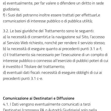
e) eventualmente, per far valere o difendere un diritto in sede
giudiziaria;
f) i Suoi dati potranno inoltre essere trattati per effettuarLe
comunicazioni di interesse pubblico o di pubblica utilità;
3.2. Le basi giuridiche del Trattamento sono le seguenti:
a) la necessità di consentirLe la navigazione sul Sito, l’accesso
al Servizio Web richiesto, nonché per rendere il servizio stesso;
b) la necessità di eseguire quanto ai precedenti punti 3.1 a-f;
c) il trattamento sia necessario per l'esecuzione di un compito di
interesse pubblico o connesso all'esercizio di pubblici poteri di cui
è investito il Titolare del trattamento;
d) eventuali dati fiscali: necessità di eseguire obblighi di cui ai
precedenti punti 3.1 c-e.
Comunicazione ai Destinatari e Diffusione
4.1. I Dati vengono eventualmente comunicati a terzi
Destinatari (compresa PA o Autorità Giudiziaria) solo nella