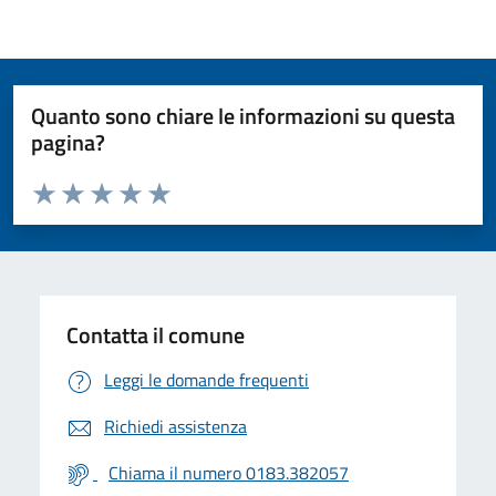
Quanto sono chiare le informazioni su questa
pagina?
Valuta da 1 a 5 stelle la pagina
Valuta 1 stelle su 5
Valuta 2 stelle su 5
Valuta 3 stelle su 5
Valuta 4 stelle su 5
Valuta 5 stelle su 5
Contatta il comune
Leggi le domande frequenti
Richiedi assistenza
Chiama il numero 0183.382057