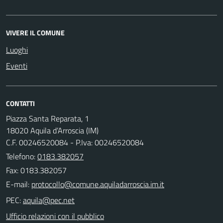
VIVERE IL COMUNE
Luoghi
Eventi
CONTATTI
Piazza Santa Reparata, 1
18020 Aquila d’Arroscia (IM)
C.F. 00246520084 - P.Iva: 00246520084
Telefono:
0183.382057
Fax: 0183.382057
E-mail:
PEC:
Ufficio relazioni con il pubblico