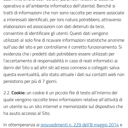
operativo e all'ambiente informatico dell'utente). Benché si
tratti di informazioni che non sono raccolte per essere associate
a interessati identificati, per loro natura potrebbero, attraverso
elaborazioni ed associazioni con dati detenuti da terzi,
consentire di identificare gli utenti. Questi dati vengono
utilizzati al solo fine di ricavare informazioni statistiche anonime
sull'uso del sito e per controllarne il corretto funzionamento. Si
evidenzia che i predetti dati potrebbero essere utilizzati per
l'accertamento di responsabilità in caso di reati informatici ai
danni del Sito o ad altri siti ad esso connessi o collegati: salva
questa eventualità, allo stato attuale i dati sui contatti web non
persistono per più di 7 giorni.
2.2.
Cookie:
un cookie è un piccolo file di testo all’interno del
quale vengono raccolte brevi informazioni relative all’attività di
un utente su un sito internet e memorizzate sul dispositivo che
ha avuto accesso al Sito.
In ottemperanza ai
provvedimenti n. 229 dell'8 maggio 2014
e