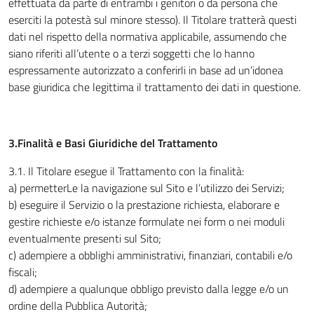
effettuata da parte di entrambi i genitori o da persona che
eserciti la potestà sul minore stesso). Il Titolare tratterà questi
dati nel rispetto della normativa applicabile, assumendo che
siano riferiti all’utente o a terzi soggetti che lo hanno
espressamente autorizzato a conferirli in base ad un’idonea
base giuridica che legittima il trattamento dei dati in questione.
3.Finalità e Basi Giuridiche del Trattamento
3.1
.
Il Titolare esegue il Trattamento con la finalità:
a) permetterLe la navigazione sul Sito e l’utilizzo dei Servizi;
b) eseguire il Servizio o la prestazione richiesta, elaborare e
gestire richieste e/o istanze formulate nei form o nei moduli
eventualmente presenti sul Sito;
c) adempiere a obblighi amministrativi, finanziari, contabili e/o
fiscali;
d) adempiere a qualunque obbligo previsto dalla legge e/o un
ordine della Pubblica Autorità;