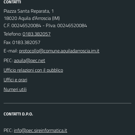
CONTATTI
Piazza Santa Reparata, 1
18020 Aquila d’Arroscia (IM)
C.F. 00246520084 - P.Iva: 00246520084
Telefono:
0183.382057
Fax: 0183.382057
E-mail:
PEC:
Ufficio relazioni con il pubblico
Uffici e orari
Numeri utili
CONTATTI D.P.O.
PEC: