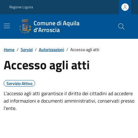
Regione Liguria
Comune di Aquila
d'Arroscia
Home
/
Servizi
/
Autorizzazioni
/
Accesso agli atti
Accesso agli atti
Servizio Attivo
L'accesso agli atti garantisce il diritto dei cittadini ad accedere
ad informazioni e documenti amministrativi, conservati presso
l'ente.