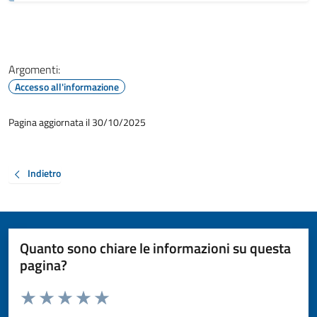
Argomenti:
Accesso all'informazione
Pagina aggiornata il 30/10/2025
Indietro
Quanto sono chiare le informazioni su questa
pagina?
Valuta da 1 a 5 stelle la pagina
Valuta 1 stelle su 5
Valuta 2 stelle su 5
Valuta 3 stelle su 5
Valuta 4 stelle su 5
Valuta 5 stelle su 5