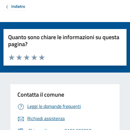
Indietro
Quanto sono chiare le informazioni su questa
pagina?
Valuta da 1 a 5 stelle la pagina
Valuta 1 stelle su 5
Valuta 2 stelle su 5
Valuta 3 stelle su 5
Valuta 4 stelle su 5
Valuta 5 stelle su 5
Contatta il comune
Leggi le domande frequenti
Richiedi assistenza