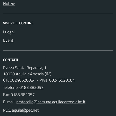
Notizie
VIVERE IL COMUNE
Luoghi
Eventi
CONTATTI
Piazza Santa Reparata, 1
18020 Aquila d’Arroscia (IM)
C.F. 00246520084 - P.Iva: 00246520084
Telefono:
0183.382057
Fax: 0183.382057
E-mail:
PEC: