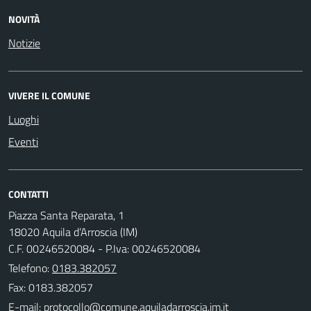
NOVITÀ
Notizie
VIVERE IL COMUNE
Luoghi
Eventi
CONTATTI
Piazza Santa Reparata, 1
18020 Aquila d’Arroscia (IM)
C.F. 00246520084 - P.Iva: 00246520084
Telefono:
0183.382057
Fax: 0183.382057
E-mail: