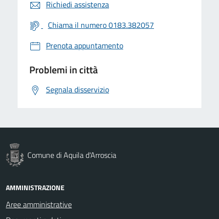
Richiedi assistenza
Chiama il numero 0183.382057
Prenota appuntamento
Problemi in città
Segnala disservizio
Comune di Aquila d'Arroscia
AMMINISTRAZIONE
Aree amministrative