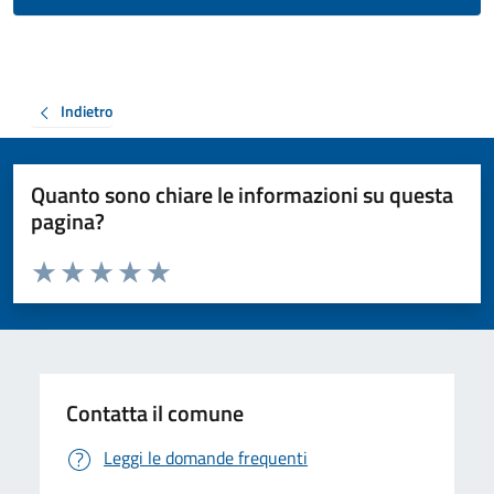
Indietro
Quanto sono chiare le informazioni su questa
pagina?
Valuta da 1 a 5 stelle la pagina
Valuta 1 stelle su 5
Valuta 2 stelle su 5
Valuta 3 stelle su 5
Valuta 4 stelle su 5
Valuta 5 stelle su 5
Contatta il comune
Leggi le domande frequenti