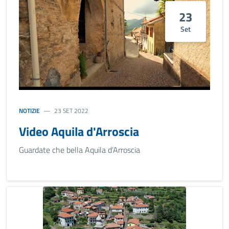
23
Set
NOTIZIE
23 SET 2022
Video Aquila d'Arroscia
Guardate che bella Aquila d’Arroscia