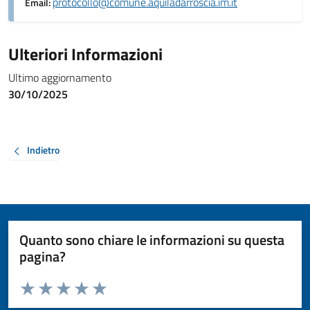
protocollo@comune.aquiladarroscia.im.it
Email:
Ulteriori Informazioni
Ultimo aggiornamento
30/10/2025
Indietro
Quanto sono chiare le informazioni su questa
pagina?
Valuta da 1 a 5 stelle la pagina
Valuta 1 stelle su 5
Valuta 2 stelle su 5
Valuta 3 stelle su 5
Valuta 4 stelle su 5
Valuta 5 stelle su 5