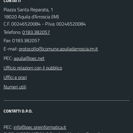
CONTATTI
Piazza Santa Reparata, 1
18020 Aquila d’Arroscia (IM)
C.F. 00246520084 - P.Iva: 00246520084
Telefono:
0183.382057
Fax: 0183.382057
E-mail:
PEC:
Ufficio relazioni con il pubblico
Uffici e orari
Numeri utili
CONTATTI D.P.O.
PEC: