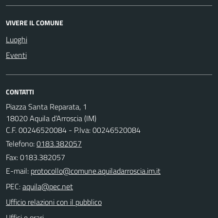
VIVERE IL COMUNE
Luoghi
Eventi
CONTATTI
Piazza Santa Reparata, 1
18020 Aquila d’Arroscia (IM)
C.F. 00246520084 - P.Iva: 00246520084
Telefono:
0183.382057
Fax: 0183.382057
E-mail:
PEC:
Ufficio relazioni con il pubblico
Uffici e orari