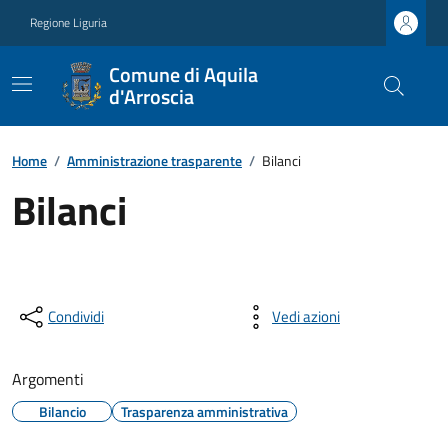
Regione Liguria
Comune di Aquila
d'Arroscia
Home
/
Amministrazione trasparente
/
Bilanci
Bilanci
Condividi
Vedi azioni
Argomenti
Bilancio
Trasparenza amministrativa