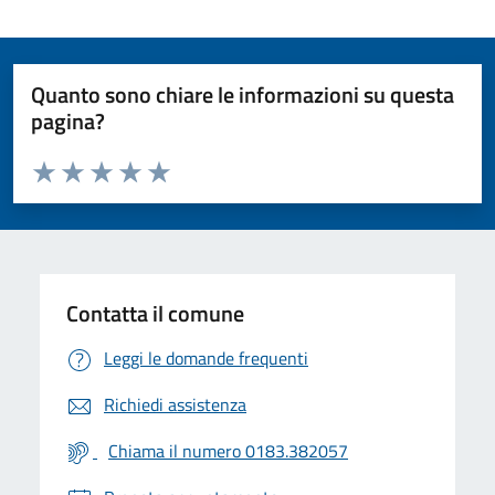
Quanto sono chiare le informazioni su questa
pagina?
Valuta da 1 a 5 stelle la pagina
Valuta 1 stelle su 5
Valuta 2 stelle su 5
Valuta 3 stelle su 5
Valuta 4 stelle su 5
Valuta 5 stelle su 5
Contatta il comune
Leggi le domande frequenti
Richiedi assistenza
Chiama il numero 0183.382057