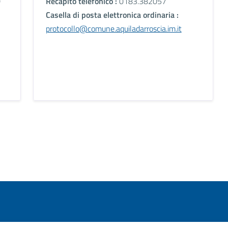
Recapito telefonico :
0183.382057
Casella di posta elettronica ordinaria :
protocollo@comune.aquiladarroscia.im.it