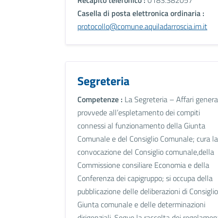
Casella di posta elettronica ordinaria :
protocollo@comune.aquiladarroscia.im.it
Segreteria
Competenze :
La Segreteria – Affari genera
provvede all’espletamento dei compiti
connessi al funzionamento della Giunta
Comunale e del Consiglio Comunale; cura la
convocazione del Consiglio comunale,della
Commissione consiliare Economia e della
Conferenza dei capigruppo; si occupa della
pubblicazione delle deliberazioni di Consiglio
Giunta comunale e delle determinazioni
dirigenziali. Segue la raccolta dei regolament