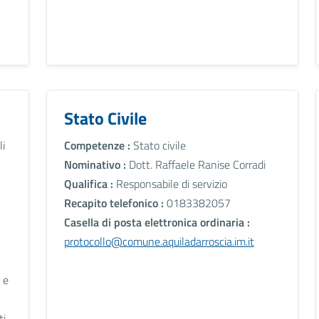
Stato Civile
li
Competenze :
Stato civile
Nominativo :
Dott. Raffaele Ranise Corradi
Qualifica :
Responsabile di servizio
Recapito telefonico :
0183382057
Casella di posta elettronica ordinaria :
protocollo@comune.aquiladarroscia.im.it
 e
i,