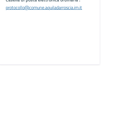
protocollo@comune.aquiladarroscia.im.it