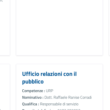
Ufficio relazioni con il
pubblico
Competenze :
URP
Nominativo :
Dott. Raffaele Ranise Corradi
Qualifica :
Responsabile di servizio
e