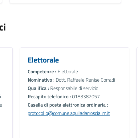
ci
Elettorale
Competenze :
Elettorale
Nominativo :
Dott. Raffaele Ranise Corradi
Qualifica :
Responsabile di servizio
i
Recapito telefonico :
0183382057
le
Casella di posta elettronica ordinaria :
protocollo@comune.aquiladarroscia.im.it