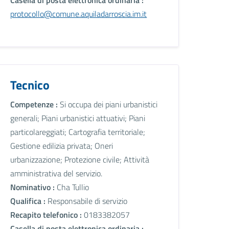
protocollo@comune.aquiladarroscia.im.it
Tecnico
Competenze :
Si occupa dei piani urbanistici
generali; Piani urbanistici attuativi; Piani
particolareggiati; Cartografia territoriale;
Gestione edilizia privata; Oneri
urbanizzazione; Protezione civile; Attività
amministrativa del servizio.
Nominativo :
Cha Tullio
Qualifica :
Responsabile di servizio
Recapito telefonico :
0183382057
Casella di posta elettronica ordinaria :