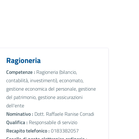
Ragioneria
Competenze :
Ragioneria (bilancio,
contabilità, investimenti), economato,
gestione economica del personale, gestione
del patrimonio, gestione assicurazioni
dell'ente
Nominativo :
Dott. Raffaele Ranise Corradi
Qualifica :
Responsabile di servizio
Recapito telefonico :
0183382057
Casella di posta elettronica ordinaria :