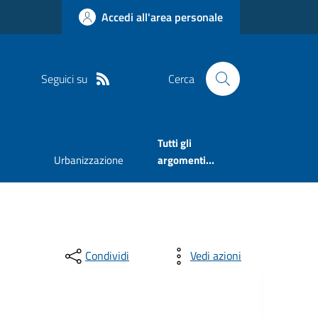
Accedi all'area personale
Seguici su
Cerca
Tutti gli
Urbanizzazione
argomenti...
Condividi
Vedi azioni