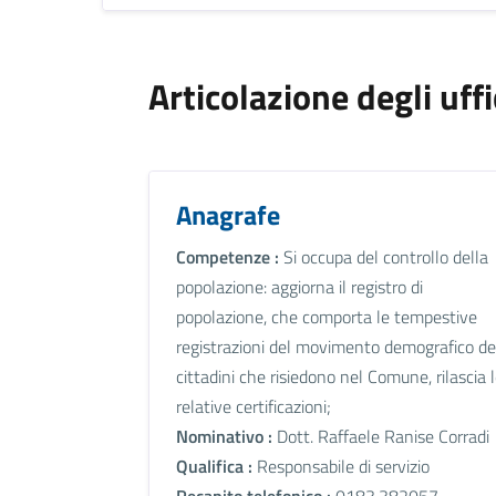
Articolazione degli uffi
Anagrafe
Competenze :
Si occupa del controllo della
popolazione: aggiorna il registro di
popolazione, che comporta le tempestive
registrazioni del movimento demografico de
cittadini che risiedono nel Comune, rilascia 
relative certificazioni;
Nominativo :
Dott. Raffaele Ranise Corradi
Qualifica :
Responsabile di servizio
Recapito telefonico :
0183.382057