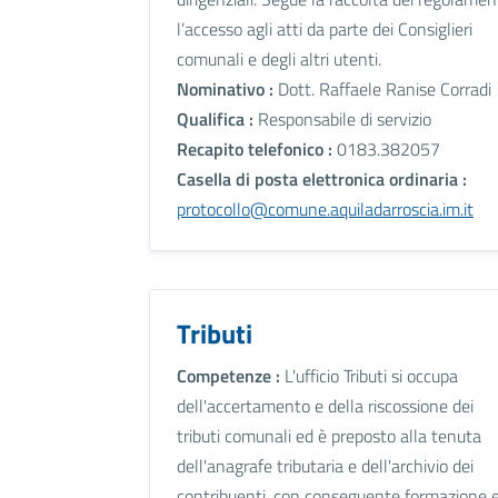
l’accesso agli atti da parte dei Consiglieri
comunali e degli altri utenti.
Nominativo :
Dott. Raffaele Ranise Corradi
Qualifica :
Responsabile di servizio
Recapito telefonico :
0183.382057
Casella di posta elettronica ordinaria :
protocollo@comune.aquiladarroscia.im.it
Tributi
Competenze :
L'ufficio Tributi si occupa
dell'accertamento e della riscossione dei
tributi comunali ed è preposto alla tenuta
dell'anagrafe tributaria e dell'archivio dei
contribuenti, con conseguente formazione 