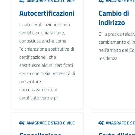
ANAGRAFE E STATO CIVILE
ANAGRAFE E STA
Autocertificazioni
Cambio di
indirizzo
L'autocertificazione è una
semplice dichiarazione,
E’ la pratica relati
conosciuta anche come
cambiamento di in
"dichiarazione sostitutiva di
nell’ambito del C
certificazione", che
residenza.
sostituisce alcuni certificati
senza che ci sia necessità di
presentare
successivamente il
certificato vero e pr...
ANAGRAFE E STATO CIVILE
ANAGRAFE E STA