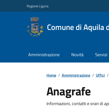
Regione Liguria
Comune di Aquila d
Amministrazione
Novità
Servizi
Home
/
Amministrazione
/
Uffici
/
Anagrafe
Informazioni, contatti e orari di ap