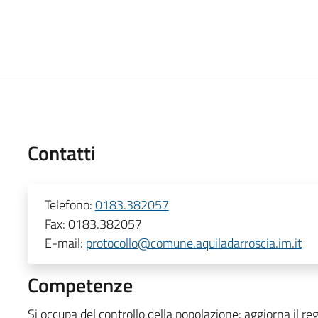
Contatti
Telefono:
0183.382057
Fax:
0183.382057
E-mail:
protocollo@comune.aquiladarroscia.im.it
Competenze
Si occupa del controllo della popolazione: aggiorna il re