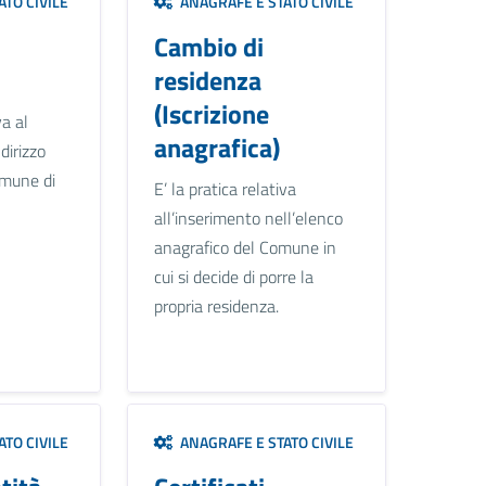
TO CIVILE
ANAGRAFE E STATO CIVILE
Cambio di
residenza
(Iscrizione
va al
anagrafica)
dirizzo
omune di
E’ la pratica relativa
all’inserimento nell’elenco
anagrafico del Comune in
cui si decide di porre la
propria residenza.
TO CIVILE
ANAGRAFE E STATO CIVILE