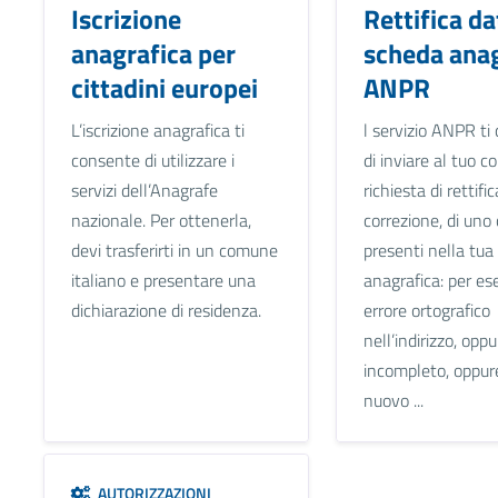
Iscrizione
Rettifica da
anagrafica per
scheda anag
cittadini europei
ANPR
L’iscrizione anagrafica ti
l servizio ANPR ti
consente di utilizzare i
di inviare al tuo 
servizi dell’Anagrafe
richiesta di rettific
nazionale. Per ottenerla,
correzione, di uno 
devi trasferirti in un comune
presenti nella tua
italiano e presentare una
anagrafica: per es
dichiarazione di residenza.
errore ortografico
nell’indirizzo, op
incompleto, oppur
nuovo ...
AUTORIZZAZIONI