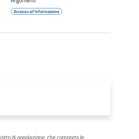
Argomenti
Accesso all'informazione
gistro di popolazione, che comporta le