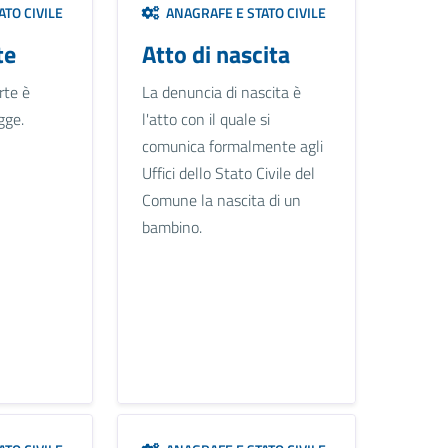
TO CIVILE
ANAGRAFE E STATO CIVILE
te
Atto di nascita
rte è
La denuncia di nascita è
gge.
l'atto con il quale si
comunica formalmente agli
Uffici dello Stato Civile del
Comune la nascita di un
bambino.