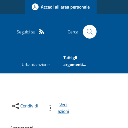
Accedi all'area personale
Seguici su
Cerca
Tutti gli
Urbanizzazione
argomenti...
Vedi
Condividi
azioni