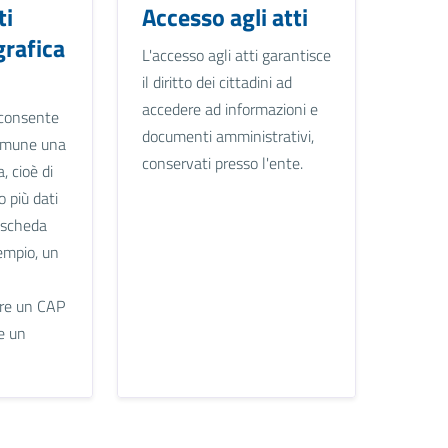
ti
Accesso agli atti
rafica
L'accesso agli atti garantisce
il diritto dei cittadini ad
accedere ad informazioni e
 consente
documenti amministrativi,
comune una
conservati presso l'ente.
a, cioè di
o più dati
 scheda
empio, un
pure un CAP
e un