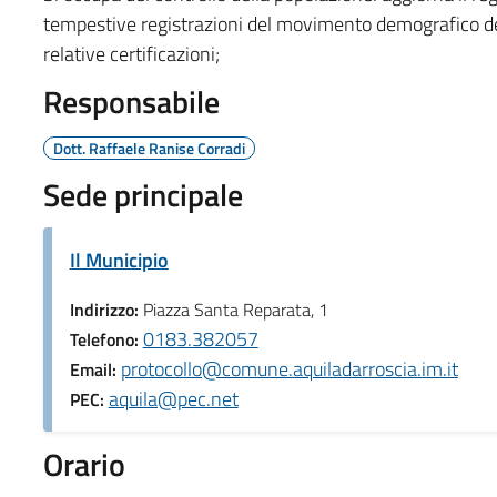
tempestive registrazioni del movimento demografico dei 
relative certificazioni;
Responsabile
Dott. Raffaele Ranise Corradi
Sede principale
Il Municipio
Indirizzo:
Piazza Santa Reparata, 1
0183.382057
Telefono:
protocollo@comune.aquiladarroscia.im.it
Email:
aquila@pec.net
PEC:
Orario